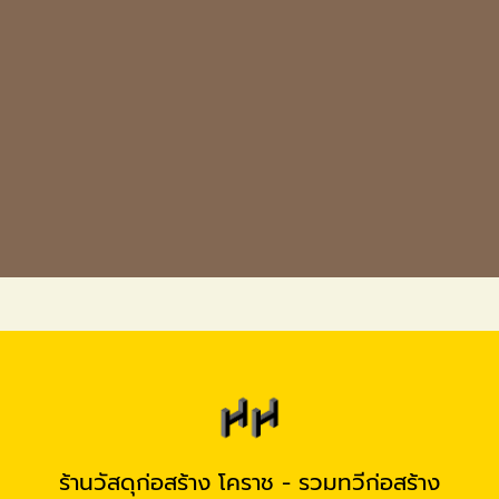
ร้านวัสดุก่อสร้าง โคราช - รวมทวีก่อสร้าง