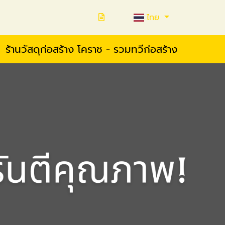
ไทย
ร้านวัสดุก่อสร้าง โคราช - รวมทวีก่อสร้าง