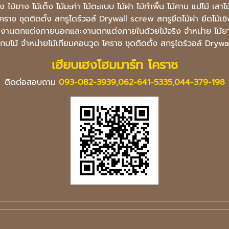
ง ไม้ยาง ไม้เต็ง ไม้มะค่า ไม้ตะแบบ ไม้ฝา ไม้ทำพื้น ไม้คาน แปไม้ เสา
คราช ชุดติดตั้ง สกรูไดร์วอล์ Drywall screw สกรูยึดไม้ฝา ยึดไม้เชิ
 งานตกแต่งภายนอกและงานตกแต่งภายในด้วยไม้จริง จำหน่าย ไม้ยาง ไม้
กบไม้ จำหน่ายไม้เทียมคอนวูด โคราช ชุดติดตั้ง สกรูไดร์วอล์ Drywal
เฮียบเฮงโฮมมาร์ท โคราช
ติดต่อสอบถาม
093-082-3939,062-641-5335,044-379-198