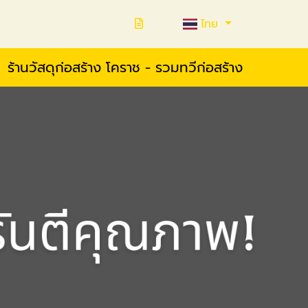
ไทย
ร้านวัสดุก่อสร้าง โคราช - รวมทวีก่อสร้าง