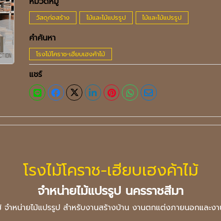
หมวดหมู่
วัสดุก่อสร้าง
ไม้และไม้แปรรูป
ไม้และไม้แปรรูป
คำค้นหา
โรงไม้โคราช-เฮียบเฮงค้าไม้
แชร์
โรงไม้โคราช-เฮียบเฮงค้าไม้
จำหน่ายไม้แปรรูป นครราชสีมา
ไม้ จำหน่ายไม้แปรรูป สำหรับงานสร้างบ้าน งานตกแต่งภายนอกและง