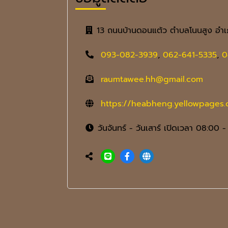
13 ถนนบ้านดอนแต้ว ตำบลโนนสูง อำเ
093-082-3939
,
062-641-5335
,
0
raumtawee.hh@gmail.com
https://heabheng.yellowpages.c
วันจันทร์ - วันเสาร์ เปิดเวลา 08:00 -