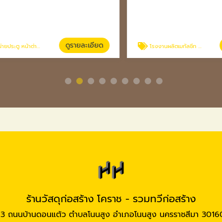
ดูรายละเอียด
ดู
หน้าต่าง โคราช
โรงงานผลิตเมทัลชีท นครราชสีมา
ร้านวัสดุก่อสร้าง โคราช - รวมทวีก่อสร้าง
13 ถนนบ้านดอนแต้ว ตำบลโนนสูง อำเภอโนนสูง นครราชสีมา 3016