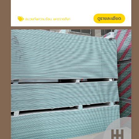
ดูรายละเอียด
ฉนวนกันความร้อน นครราชสีมา