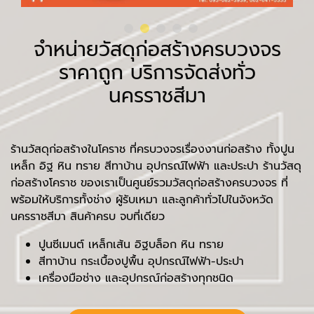
จำหน่ายวัสดุก่อสร้างครบวงจร
ราคาถูก บริการจัดส่งทั่ว
นครราชสีมา
ร้านวัสดุก่อสร้างในโคราช ที่ครบวงจรเรื่องงานก่อสร้าง ทั้งปูน
เหล็ก อิฐ หิน ทราย สีทาบ้าน อุปกรณ์ไฟฟ้า และประปา ร้านวัสดุ
ก่อสร้างโคราช ของเราเป็นศูนย์รวมวัสดุก่อสร้างครบวงจร ที่
พร้อมให้บริการทั้งช่าง ผู้รับเหมา และลูกค้าทั่วไปในจังหวัด
นครราชสีมา สินค้าครบ จบที่เดียว
ปูนซีเมนต์ เหล็กเส้น อิฐบล็อก หิน ทราย
สีทาบ้าน กระเบื้องปูพื้น อุปกรณ์ไฟฟ้า-ประปา
เครื่องมือช่าง และอุปกรณ์ก่อสร้างทุกชนิด