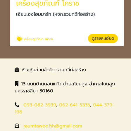
เครื่องสุขภัณฑ์ โคราช
เฮียบเฮงโฮมมาร์ท (หจก.รวมทวีก่อสร้าง)
ดูรายละเอียด
เครื่องสุขภัณฑ์ โคราช
ห้างหุ้นส่วนจำกัด รวมทวีก่อสร้าง
13 ถนนบ้านดอนแต้ว ตำบลโนนสูง อำเภอโนนสูง
นครราชสีมา 30160
093-082-3939
,
062-641-5335
,
044-379-
198
raumtawee.hh@gmail.com