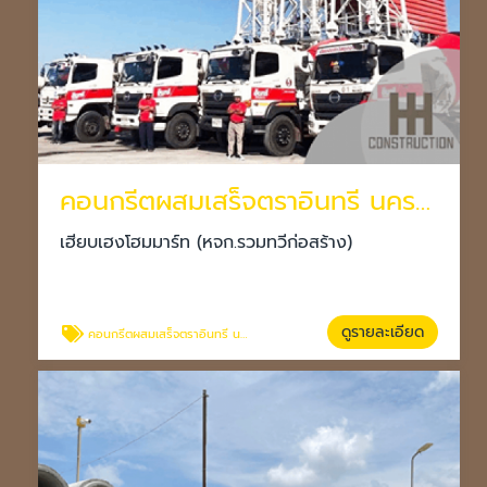
คอนกรีตผสมเสร็จตราอินทรี นครราชสีมา
เฮียบเฮงโฮมมาร์ท (หจก.รวมทวีก่อสร้าง)
ดูรายละเอียด
คอนกรีตผสมเสร็จตราอินทรี นครราชสีมา