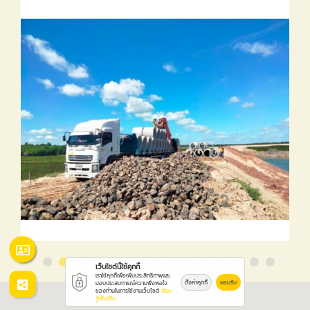
เว็บไซต์นี้ใช้คุกกี้
เราใช้คุกกี้เพื่อเพิ่มประสิทธิภาพและ
ตั้งค่าคุกกี้
ยอมรับ
มอบประสบการณ์ความพึงพอใจ
ของท่านในการใช้งานเว็บไซต์
เรียน
รู้เพิ่มเติม