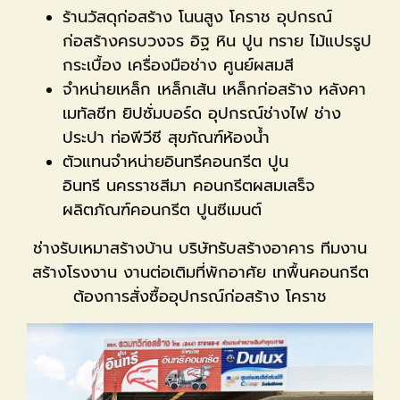
ร้านวัสดุก่อสร้าง โนนสูง โคราช อุปกรณ์
ก่อสร้างครบวงจร อิฐ หิน ปูน ทราย ไม้แปรรูป
กระเบื้อง เครื่องมือช่าง ศูนย์ผสมสี
จำหน่ายเหล็ก เหล็กเส้น เหล็กก่อสร้าง หลังคา
เมทัลชีท ยิปซั่มบอร์ด อุปกรณ์ช่างไฟ ช่าง
ประปา ท่อพีวีซี สุขภัณฑ์ห้องน้ำ
ตัวแทนจำหน่ายอินทรีคอนกรีต ปูน
อินทรี นครราชสีมา คอนกรีตผสมเสร็จ
ผลิตภัณฑ์คอนกรีต ปูนซีเมนต์
ช่างรับเหมา​​​​​​สร้างบ้าน บริษัทรับสร้างอาคาร ทีมงาน
สร้างโรงงาน งานต่อเติมที่พักอาศัย เทพื้นคอนกรีต
ต้องการสั่งซื้ออุปกรณ์ก่อสร้าง โคราช