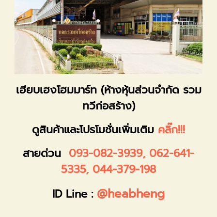
เฮียบเฮงโฮมมาร์ท (ห้างหุ้นส่วนจำกัด รวม
ทวีก่อสร้าง)
ดูสินค้าและโปรโมชั่นเพิ่มเติม
คลิ๊ก!!!
สายด่วน
093-082-3939
,
062-641-
5335
,
044-379-198
@heabheng
ID Line :