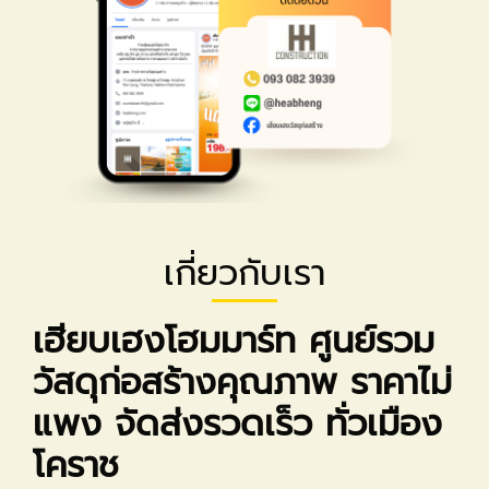
เกี่ยวกับเรา
เฮียบเฮงโฮมมาร์ท ศูนย์รวม
วัสดุก่อสร้างคุณภาพ ราคาไม่
แพง จัดส่งรวดเร็ว ทั่วเมือง
โคราช