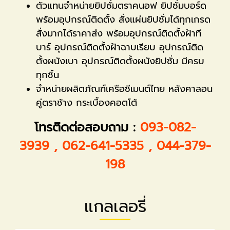
ตัวแทนจำหน่ายยิปซั่มตราคนอฟ ยิปซั่มบอร์ด
พร้อมอุปกรณ์ติดตั้ง สั่งแผ่นยิปซั่มได้ทุกเกรด
สั่งมากได้ราคาส่ง พร้อมอุปกรณ์ติดตั้งฝ้าที
บาร์ อุปกรณ์ติดตั้งฝ้าฉาบเรียบ อุปกรณ์ติด
ตั้งผนังเบา อุปกรณ์ติดตั้งผนังยิปซั่ม มีครบ
ทุกชิ้น
จำหน่ายผลิตภัณฑ์เครือซีเมนต์ไทย หลังคาลอน
คู่ตราช้าง กระเบื้องคอตโต้
โทรติดต่อสอบถาม :
093-082-
3939
,
062-641-5335
,
044-379-
198
แกลเลอรี่