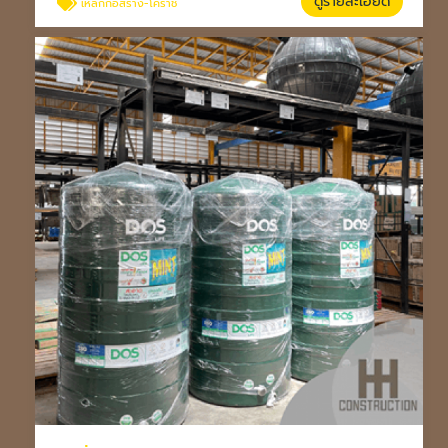
ดูรายละเอียด
เหล็กก่อสร้าง-โคราช