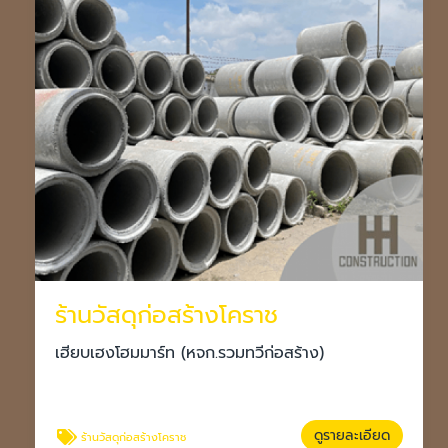
ร้านวัสดุก่อสร้างโคราช
เฮียบเฮงโฮมมาร์ท (หจก.รวมทวีก่อสร้าง)
ดูรายละเอียด
ร้านวัสดุก่อสร้างโคราช