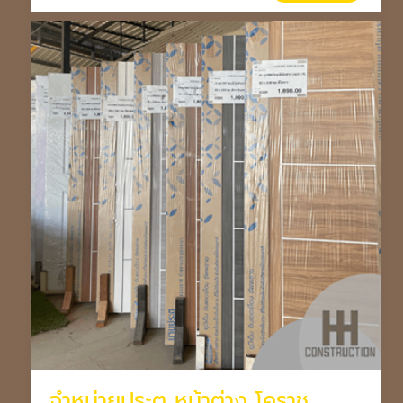
จำหน่ายประตู หน้าต่าง โคราช