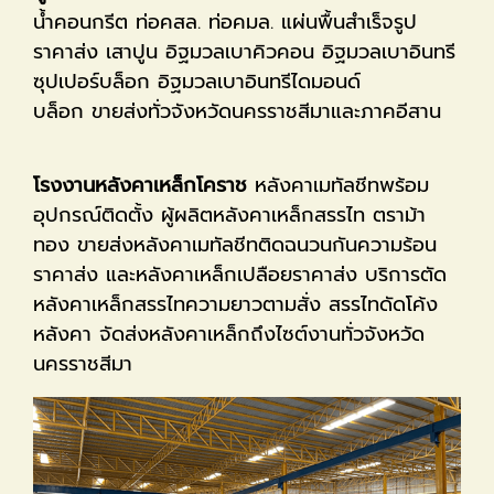
น้ำคอนกรีต ท่อคสล. ท่อคมล. แผ่นพื้นสำเร็จรูป
ราคาส่ง เสาปูน อิฐมวลเบาคิวคอน อิฐมวลเบาอินทรี
ซุปเปอร์บล็อก อิฐมวลเบาอินทรีไดมอนด์
บล็อก ขายส่งทั่วจังหวัดนครราชสีมาและภาคอีสาน
โรงงานหลังคาเหล็กโคราช
หลังคาเมทัลชีทพร้อม
อุปกรณ์ติดตั้ง ผู้ผลิตหลังคาเหล็กสรรไท ตราม้า
ทอง ขายส่งหลังคาเมทัลชีทติดฉนวนกันความร้อน
ราคาส่ง และหลังคาเหล็กเปลือยราคาส่ง บริการตัด
หลังคาเหล็กสรรไทความยาวตามสั่ง สรรไทดัดโค้ง
หลังคา จัดส่งหลังคาเหล็กถึงไซต์งานทั่วจังหวัด
นครราชสีมา