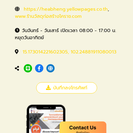
https://heabheng.yellowpages.co.th
,
www.ร้านวัสดุก่อสร้างโคราช.com
วันจันทร์ - วันเสาร์ เปิดเวลา 08:00 - 17:00 น.
หยุดวันอาทิตย์
15.173014221602305, 102.24881911080013
บันทึกลงโทรศัพท์